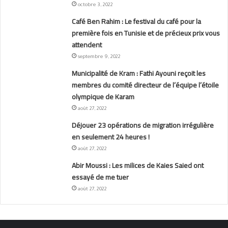
octobre 3, 2022
Café Ben Rahim : Le festival du café pour la
première fois en Tunisie et de précieux prix vous
attendent
septembre 9, 2022
Municipalité de Kram : Fathi Ayouni reçoit les
membres du comité directeur de l’équipe l’étoile
olympique de Karam
août 27, 2022
Déjouer 23 opérations de migration irrégulière
en seulement 24 heures !
août 27, 2022
Abir Moussi : Les milices de Kaies Saied ont
essayé de me tuer
août 27, 2022