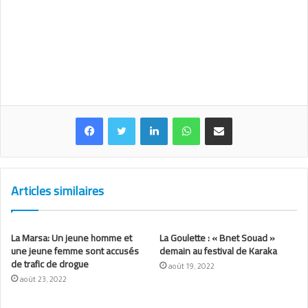
Linkedin
WhatsApp
Partager par email
Articles similaires
La Marsa: Un jeune homme et
La Goulette : « Bnet Souad »
une jeune femme sont accusés
demain au festival de Karaka
de trafic de drogue
août 19, 2022
août 23, 2022