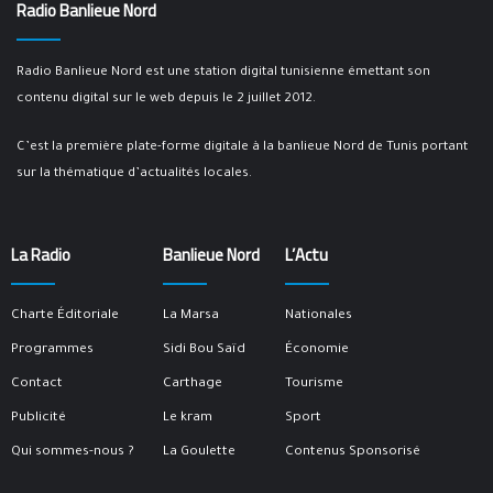
Radio Banlieue Nord
Radio Banlieue Nord est une station digital tunisienne émettant son
contenu digital sur le web depuis le 2 juillet 2012.
C’est la première plate-forme digitale à la banlieue Nord de Tunis portant
sur la thématique d’actualités locales.
La Radio
Banlieue Nord
L’Actu
Charte Éditoriale
La Marsa
Nationales
Programmes
Sidi Bou Saïd
Économie
Contact
Carthage
Tourisme
Publicité
Le kram
Sport
Qui sommes-nous ?
La Goulette
Contenus Sponsorisé