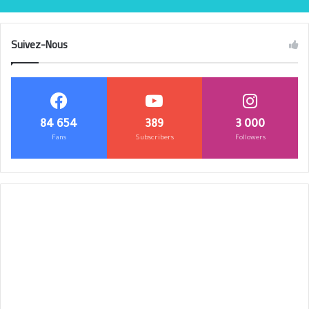
Suivez-Nous
84 654
389
3 000
Fans
Subscribers
Followers