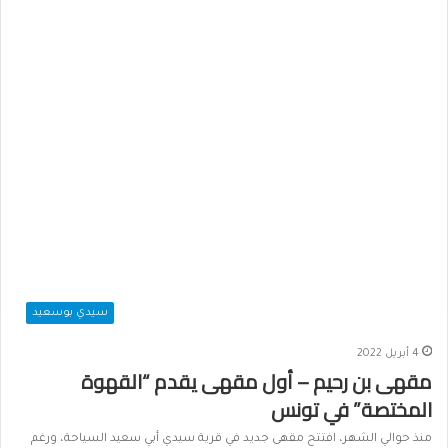
سيدي بوسعيد
4 أبريل 2022
مقهى بن رحيم – أول مقهى يقدم “القهوة
المختصة” في تونس
منذ حوالي الشهر، افتتح مقهى جديد في قرية سيدي أبي سعيد السياحة، ورغم