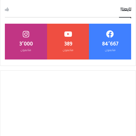
تابعنا!
3٬000
389
84٬667
متابعون
متابعون
متابعون