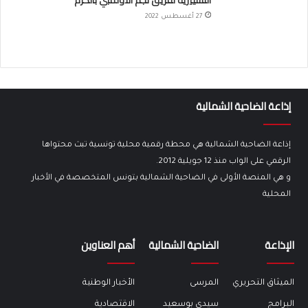
التسييرية لفريق نجم الأولمبي بالكرم
27 أغسطس 2022
إذاعة الضاحية الشمالية
إذاعة الضاحية الشمالية هي محطة رقمية محلية تونسية تبث محتواها
الرقمي على الواب منذ 12 جويلية 2012.
و هي المنصة الأولى في الضاحية الشمالية بتونس المتخصصة في الأخبار
المحلية
الإذاعة
الضاحية الشمالية
أهم العناوين
الميثاق التحريري
المرسى
الأخبار الوطنية
البرامج
سيدي بوسعيد
الاقتصادية