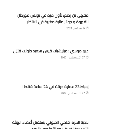
مقهى بن رحيم: لأول مرة في تونس مهرجان
للقهوة و جوائز مالية مغرية في الانتظار
9 سبتمبر 2022
عبير موسي : ميليشيات قيس سعيد حاولت قتلي
27 أغسطس 2022
إحباط 23 عملية حرقة في 24 ساعة فقط !
27 أغسطس 2022
بلدية الكرم: فتحي العيوني يستقبل أعضاء الهيئة