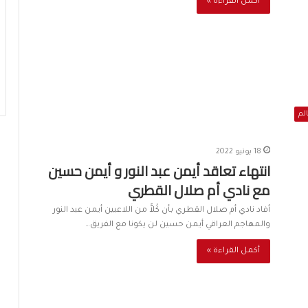
أكمل القراءة »
الم
18 يونيو 2022
انتهاء تعاقد أيمن عبد النور و أيمن حسين
مع نادي أم صلال القطري
أفاد نادي أم صلال القطري بأن كُلاًّ من اللاعبين أيمن عبد النور
والمهاجم العراقي أيمن حسين لن يكونا مع الفريق…
أكمل القراءة »