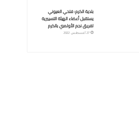
بلدية الكرم: فتحي العيوني
يستقبل أعضاء الهيئة التسييرية
لفريق نجم الأولمبي بالكرم
27 أغسطس 2022