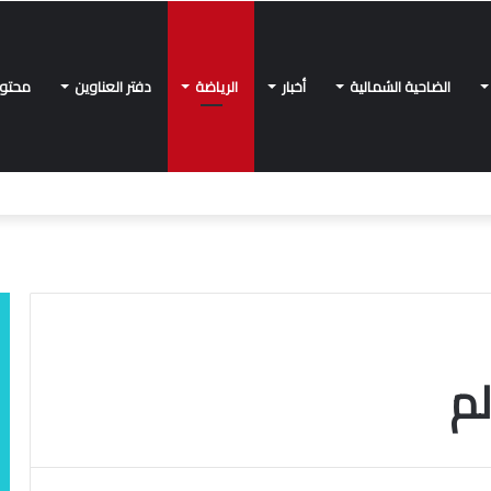
الضاحية الشمالية
أخبار
الرياضة
دفتر العناوين
محتو
لم