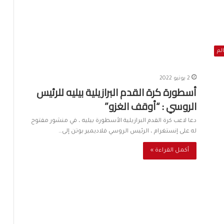
الم
2 يونيو 2022
أسطورة كرة القدم البرازيلية بيليه للرئيس
الروسي : “أوقف الغزو”
دعا لاعب كرة القدم البرازيلية الأسطورة بيليه ، في منشور مفتوح
له على إنستغرام ، الرئيس الروسي فلاديمير بوتن إلى…
أكمل القراءة »