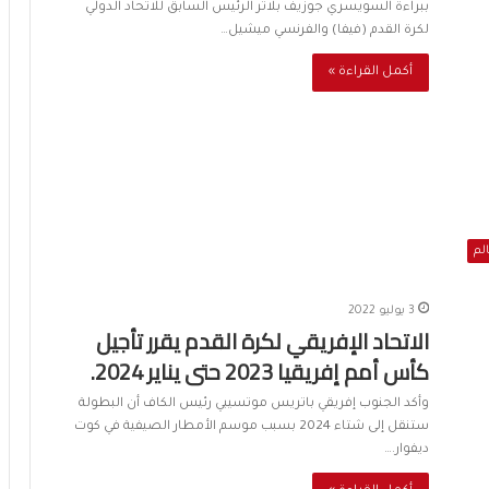
ببراءة السويسري جوزيف بلاتر الرئيس السابق للاتحاد الدولي
لكرة القدم (فيفا) والفرنسي ميشيل…
أكمل القراءة »
الم
3 يوليو 2022
الاتحاد الإفريقي لكرة القدم يقرر تأجيل
كأس أمم إفريقيا 2023 حتى يناير 2024.
وأكد الجنوب إفريقي باتريس موتسيبي رئيس الكاف أن البطولة
ستنقل إلى شتاء 2024 بسبب موسم الأمطار الصيفية في كوت
ديفوار.…