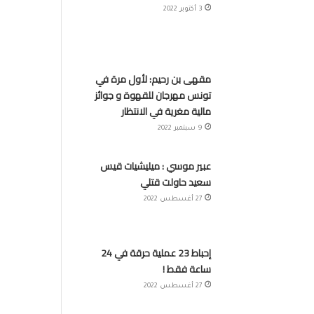
3 أكتوبر 2022
مقهى بن رحيم: لأول مرة في
تونس مهرجان للقهوة و جوائز
مالية مغرية في الانتظار
9 سبتمبر 2022
عبير موسي : ميليشيات قيس
سعيد حاولت قتلي
27 أغسطس 2022
إحباط 23 عملية حرقة في 24
ساعة فقط !
27 أغسطس 2022