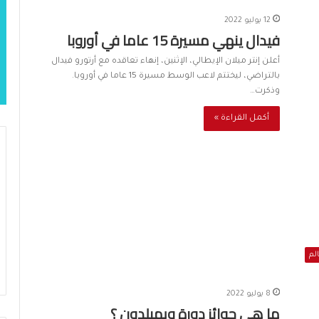
12 يوليو 2022
فيدال ينهي مسيرة 15 عاما في أوروبا
أعلن إنتر ميلان الإيطالي، الإثنين، إنهاء تعاقده مع أرتورو فيدال
بالتراضي، ليختتم لاعب الوسط مسيرة 15 عاما في أوروبا.
وذكرت…
أكمل القراءة »
الم
8 يوليو 2022
ما هي جوائز دورة ويمبلدون ؟