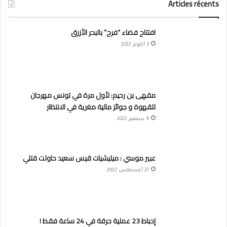
Articles récents
افتتاح فضاء “فرح” بالبحر الأزرق
3 أكتوبر 2022
مقهى بن رحيم: لأول مرة في تونس مهرجان
للقهوة و جوائز مالية مغرية في الانتظار
9 سبتمبر 2022
عبير موسي : ميليشيات قيس سعيد حاولت قتلي
27 أغسطس 2022
إحباط 23 عملية حرقة في 24 ساعة فقط !