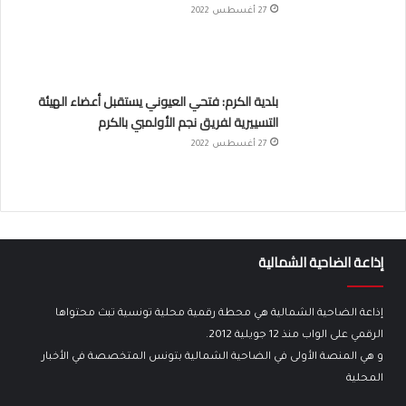
27 أغسطس 2022
بلدية الكرم: فتحي العيوني يستقبل أعضاء الهيئة
التسييرية لفريق نجم الأولمبي بالكرم
27 أغسطس 2022
إذاعة الضاحية الشمالية
إذاعة الضاحية الشمالية هي محطة رقمية محلية تونسية تبث محتواها
الرقمي على الواب منذ 12 جويلية 2012.
و هي المنصة الأولى في الضاحية الشمالية بتونس المتخصصة في الأخبار
المحلية