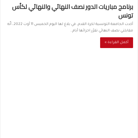
برنامج مباريات الدور نصف النهائي والنهائي لكأس
تونس
أكدت الجامعة التونسية لكرة القدم، في بلاغ لها اليوم الخميس 11 أوت 2022، أنّه
مقابلتي نصف النهائي تقرّر احزائها أيام…
أكمل القراءة »