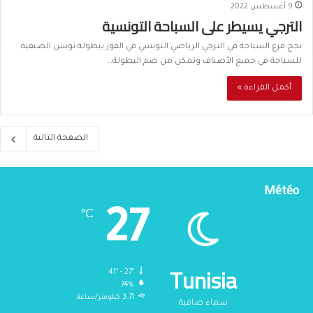
9 أغسطس 2022
الترجي يسيطر على السباحة التونسية
نجح فرع السباحة في الترجي الرياضي التونسي في الفوز ببطولة تونس الصيفية
للسباحة في جميع الأصناف وتمكن من ضم البطولة…
أكمل القراءة »
الصفحة التالية
Météo
27
℃
Tunisia
41º - 27º
74%
3.71 كيلومتر/ساعة
سماء صافية