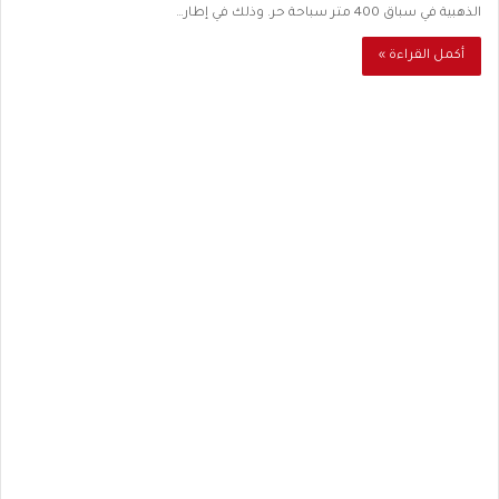
الذهبية في سباق 400 متر سباحة حر. وذلك في إطار…
أكمل القراءة »