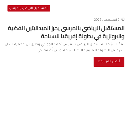
المستقبل الرياضي بالمرسى
21 أغسطس 2022
المستقبل الرياضي بالمرسى يحرز الميداليتين الفضية
والبرونزية في بطولة إفريقيا للسباحة
تمكّنا سبّاحا المستقبل الرياضي بالمرسى أحمد الجوادي وخليل بن عجمية اللذان
شاركا في البطولة الإفريقية الـ15 للسباحة، والتي نُظّمت في…
أكمل القراءة »