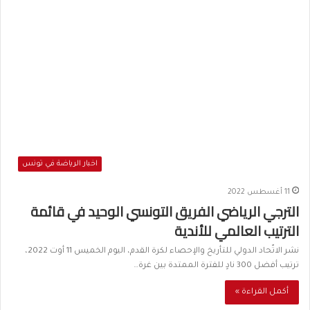
اخبار الرياضة في تونس
11 أغسطس 2022
الترجي الرياضي الفريق التونسي الوحيد في قائمة
الترتيب العالمي للأندية
نشر الاتّحاد الدولي للتأريخ والإحصاء لكرة القدم، اليوم الخميس 11 أوت 2022،
ترتيب أفضل 300 نادٍ للفترة الممتدة بين غرة…
أكمل القراءة »