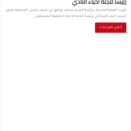
رئيسا للجنة أحباء النادي
قررت الهيئة المديرة برئاسة السيد محمد توفيق بن نصيب رئيس الجمعية تعيين
السيد أحمد الساحلي رئيسا للجنة الاحباء لجمعية المستقبل…
أكمل القراءة »