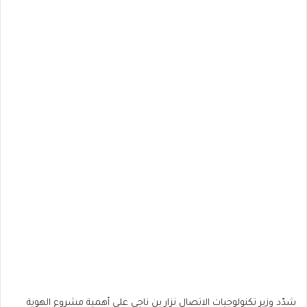
شدّد وزير تكنولوجيات الاتصال نزار بن ناجي على أهمية مشروع الهوية