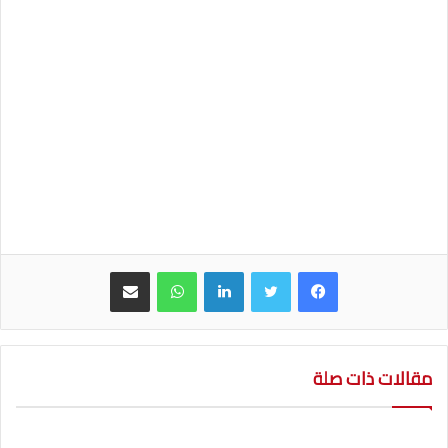
لينكدإن
واتساب
مشاركة عبر البريد
مقالات ذات صلة