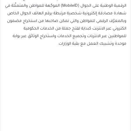
الرقمية الوطنية على الجوال (MobileID) الموجّهة للمواطن والمتمثّلة في
شهادة مصادقة إلكترونية شخصية مرتبطة برقم الهاتف الجوال الخاص
وبالمعرّف الرقمي للمواطن والتي تمكن صاحبها من استخراج مضمون
الكتروني عبر الانترنت كبداية لفتح جملة من الخدمات الحكومية
للمواطنين عبر الانترنات وتجميع الخدمات واستخراج الوثائق عبر بوابة
موحدة وتشبيك العمل مع بقية الوزارات.