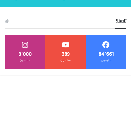
تابعنا!
3٬000
389
84٬661
متابعون
متابعون
متابعون