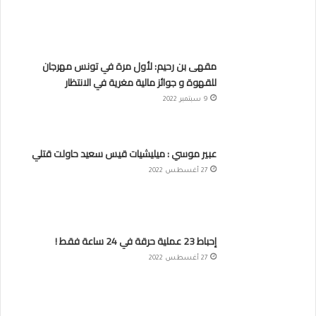
مقهى بن رحيم: لأول مرة في تونس مهرجان
للقهوة و جوائز مالية مغرية في الانتظار
9 سبتمبر 2022
عبير موسي : ميليشيات قيس سعيد حاولت قتلي
27 أغسطس 2022
إحباط 23 عملية حرقة في 24 ساعة فقط !
27 أغسطس 2022