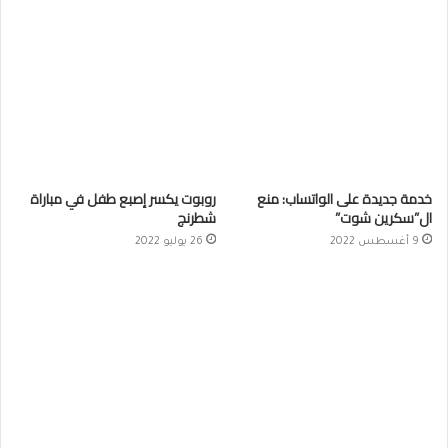
خدمة جديدة على الواتساب: منع
روبوت يكسر إصبع طفل في مباراة
ال”سكرين شوت”
شطرنج
9 أغسطس 2022
26 يوليو 2022